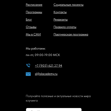
Расписание
Социальные проекты
Программы
Контакты
Блог
Реквизиты
Отзывы
Правила оплаты
Мы в СМИ
Партнерская программа
Мы работаем:
пн-пт, 09:00-19:00 МСК
+7 (905) 621 37 94
sl@slacademy.ru
Получайте полезные и актуальные новости мира
коучинга