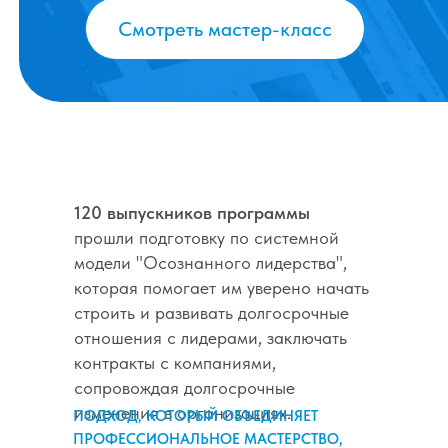
120 выпускников программы
прошли подготовку по системной
модели "Осознанного лидерства",
которая помогает им уверено начать
строить и развивать долгосрочные
отношения с лидерами, заключать
контракты с компаниями,
сопровождая долгосрочные
изменения в организациях.
ПОДХОД, КОТОРЫЙ ОБЪЕДИНЯЕТ
ПРОФЕССИОНАЛЬНОЕ МАСТЕРСТВО,