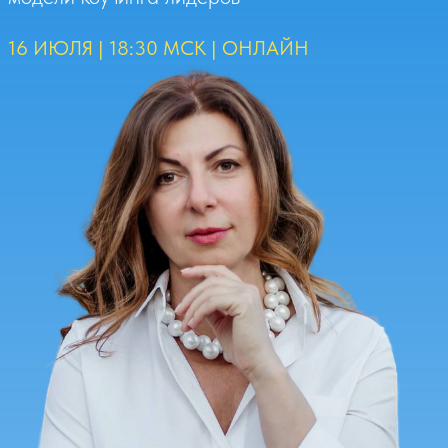
Смотреть на мастер-класс
НА ЭТОЙ ВСТРЕЧЕ МЫ ПОГОВОРИМ О
ТОМ,
КАКИМ СТАНОВИТСЯ КОУЧИНГ
РУКОВОДИТЕЛЕЙ СЕГОДНЯ