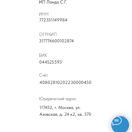
ИП Ланда С.Г.
ИНН
772351149984
ОГРНИП
317774600102874
БИК
044525593
Счёт
40802810202230000450
Юридический адрес
117452, г. Москва, ул.
Азовская, д. 24 к2, кв. 370