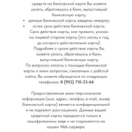
средств на банковской карте Вы можете
узнать, обратившись в банк, выпустивший
банковскую карту;
данные банковской карты введены неверно;
истек срок действия банковской карты.
Срок действия карты, как правило, указан
на лицевой стороне карты (это месяц и год,
до которого действительна карта).
Подробнее о сроке действия карты Вы
можете узнать, обратившись в банк,
выпустивший банковскую карту;
По вопросам оплаты с помощью банковской
карты и иным вопросам, связанным с работой
сайта, Вы можете обращаться по следующим
телефонам:
8 (903) 710-33-64
Предоставляемая вами персональная
информация (имя, адрес, телефон, e-mail, номер
банковской карты) является конфиденциальной
и не подлежит разглашению. Данные вашей
кредитной карты передаются только в
зашифрованном виде и не сохраняются на
нашем Web-сервере.