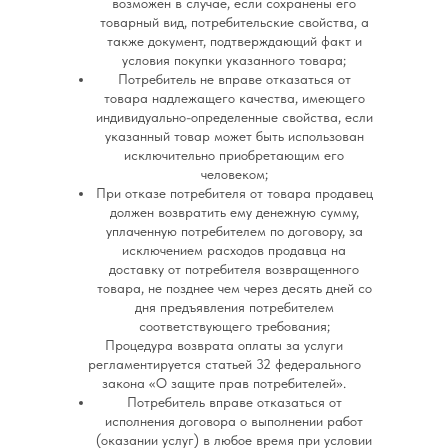
возможен в случае, если сохранены его
товарный вид, потребительские свойства, а
также документ, подтверждающий факт и
условия покупки указанного товара;
Потребитель не вправе отказаться от
товара надлежащего качества, имеющего
индивидуально-определенные свойства, если
указанный товар может быть использован
исключительно приобретающим его
человеком;
При отказе потребителя от товара продавец
должен возвратить ему денежную сумму,
уплаченную потребителем по договору, за
исключением расходов продавца на
доставку от потребителя возвращенного
товара, не позднее чем через десять дней со
дня предъявления потребителем
соответствующего требования;
Процедура возврата оплаты за услуги
регламентируется статьей 32 федерального
закона «О защите прав потребителей».
Потребитель вправе отказаться от
исполнения договора о выполнении работ
(оказании услуг) в любое время при условии