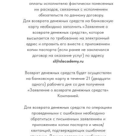
оплаты исполнителю фактически понесенных
им расходов, связанных с исполнением
обязательств по данному договору.
Для возврата денежных средств на банковскую
карту необходимо заполнить «Заявление о
возврате денежных средств», которое
высылается по требованию на электронный
адрес и оправить его вместе с приложением
копии паспорта (если ранее не заключался
договор на оказание услуг) по адресу
sl@slacademy.ru
Возврат денежных средств будет осуществлен
на банковскую карту в течение 21 (двадцати
одного) рабочего дня со дня получения
«Заявление о возврате денежных средств»
Компанией.
Для возврата денежных средств по операциям
проведенными с ошибками необходимо
обратиться с письменным заявлением и
приложением копии паспорта и чеков/
квитанций, подтверждающих ошибочное
списание. Данное заявление необходимо