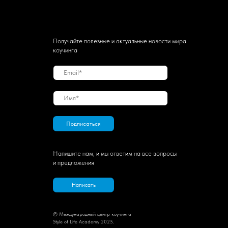
Получайте полезные и актуальные новости мира
коучинга
Подписаться
Напишите нам, и мы ответим на все вопросы
и предложения
Написать
© Международный центр коучинга
Style of Life Academy 2025.