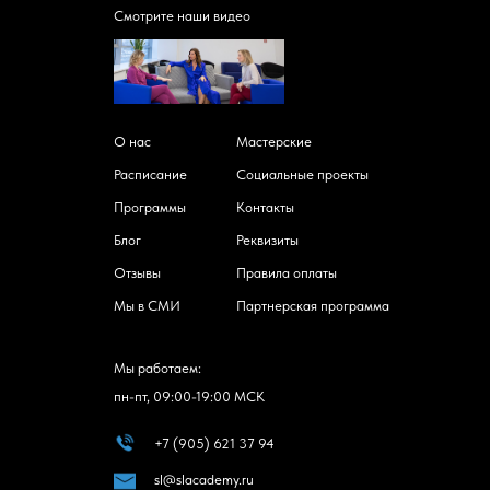
Смотрите наши видео
О нас
Мастерские
Расписание
Социальные проекты
Программы
Контакты
Блог
Реквизиты
Отзывы
Правила оплаты
Мы в СМИ
Партнерская программа
Мы работаем:
пн-пт, 09:00-19:00 МСК
+7 (905) 621 37 94
sl@slacademy.ru