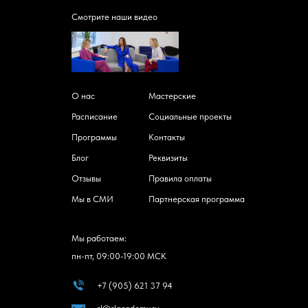
Смотрите наши видео
О нас
Мастерские
Расписание
Социальные проекты
Программы
Контакты
Блог
Реквизиты
Отзывы
Правила оплаты
Мы в СМИ
Партнерская программа
Мы работаем:
пн-пт, 09:00-19:00 МСК
+7 (905) 621 37 94