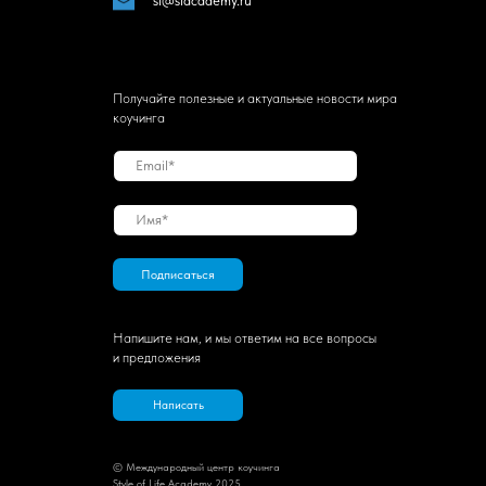
sl@slacademy.ru
Получайте полезные и актуальные новости мира
коучинга
Подписаться
Напишите нам, и мы ответим на все вопросы
и предложения
Написать
© Международный центр коучинга
Style of Life Academy 2025.