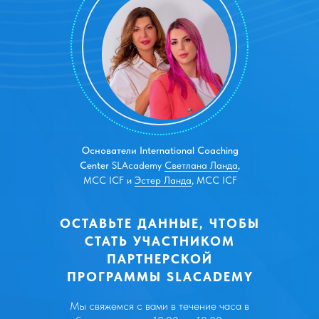
Основатели International Coaching
Center
SLAcademy
Светлана Ланда
,
МСС ICF и
Эстер Ланда
, МCC ICF
ОСТАВЬТЕ ДАННЫЕ, ЧТОБЫ
СТАТЬ УЧАСТНИКОМ
ПАРТНЕРСКОЙ
ПРОГРАММЫ SLACADEMY
Мы свяжемся с вами в течение часа в