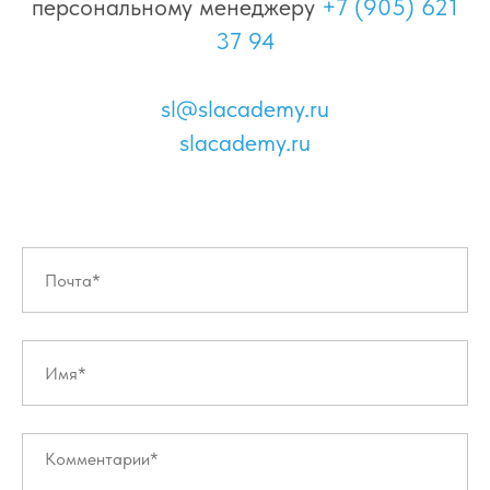
персональному менеджеру
+7 (905) 621
37 94
sl@slacademy.ru
slacademy.ru