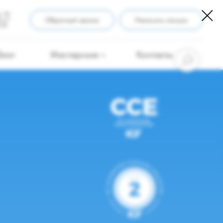
 71
Обратный звонок
Написать письмо
МСК
Блог
Мастерские
Контакты