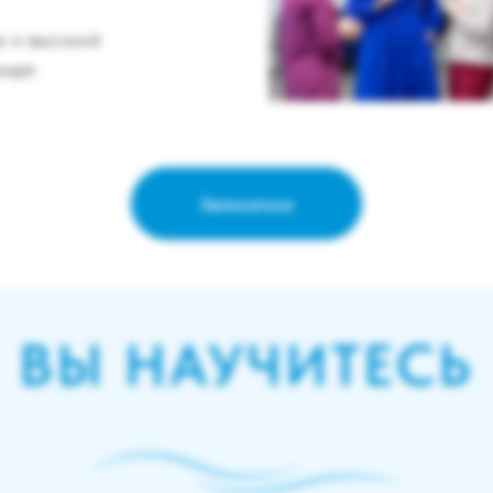
ю и высокой
мире
Записаться
ВЫ НАУЧИТЕСЬ