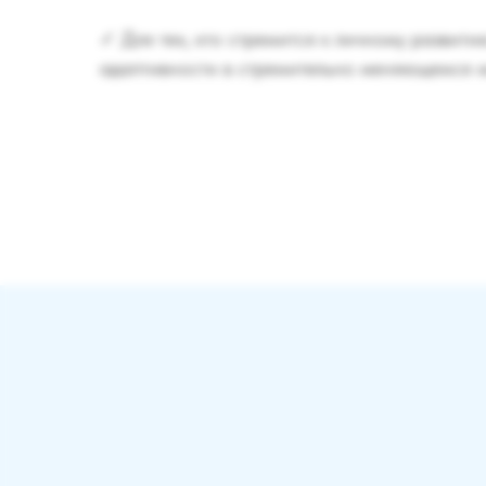
✓ Для тех, кто стремится к личному развити
адаптивности в стремительно меняющемся 