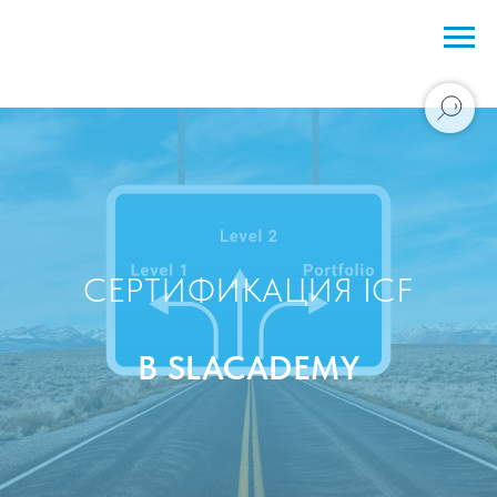
СЕРТИФИКАЦИЯ ICF
В SLACADEMY