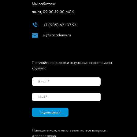
Мы работаем:
пн-пт, 09:00-19:00 МСК
+7 (905) 621 37 94
sl@slacademy.ru
Получайте полезные и актуальные новости мира
коучинга
Подписаться
Напишите нам, и мы ответим на все вопросы
и предложения