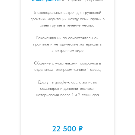
6 еженедельных встреч для групповой
практики медитации между семинарами в
мини группе в течение месяца
Рекомендации по самостоятельной
практике и методические материалы в
электронном виде
Общение с участниками программы в
отдельном Телеграмм-канале 1 месяц
Доступ в google-класс с записью
семинаров и дополнительными
материалами после 1 и 2 семинара
22 500
₽