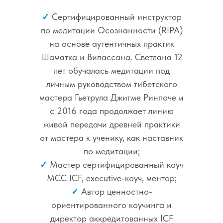
✓
Сертифицированный инструктор
по медитации Осознанности (RIPA)
на основе аутентичных практик
Шаматха и Випассана. Светлана 12
лет обучалась медитации под
личным руководством тибетского
мастера Гьетрула Джигме Ринпоче и
с 2016 года продолжает линию
живой передачи древней практики
от мастера к ученику, как наставник
по медитации;
✓
Мастер сертифицированный коуч
МСС ICF, еxecutive-коуч, ментор;
✓
Автор ценностно-
ориентированного коучинга и
директор аккредитованных ICF