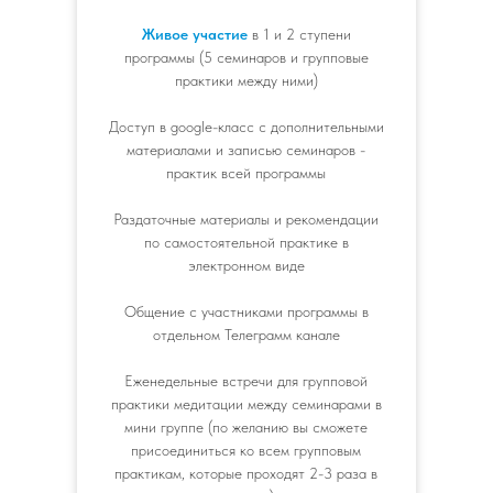
Живое участие
в 1 и 2 ступени
программы (5 семинаров и групповые
практики между ними)
Доступ в google-класс с дополнительными
материалами и записью семинаров -
практик всей программы
Раздаточные материалы и рекомендации
по самостоятельной практике в
электронном виде
Общение с участниками программы в
отдельном Телеграмм канале
Еженедельные встречи для групповой
практики медитации между семинарами в
мини группе (по желанию вы сможете
присоединиться ко всем групповым
практикам, которые проходят 2-3 раза в