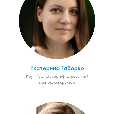
Екатерина Таборко
Коуч РСС ICF, сертифицированный
ментор, супервизор