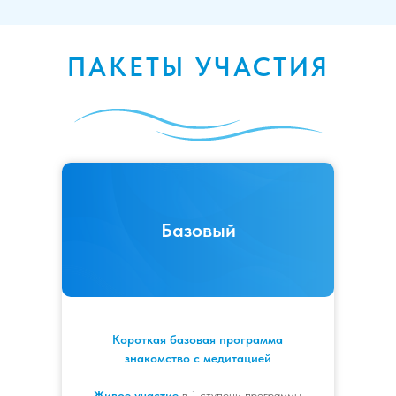
ПАКЕТЫ УЧАСТИЯ
Базовый
Короткая базовая программа
знакомство с медитацией
Живое участие
в 1 ступени программы