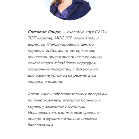
Светлана Ланда
, — executive коуч СЕО и
ТОП-команд, МСС ICF, основатель и
директор Международного центра
коучинга SLAcademy, автор метода
ценностно-ориентированного коучинга,
сочетающего mindfulness-подходы и
осознанное лидерство, с фокусом на
достижение устойчивых результатов
лидеров и команд.
Автор книг и образовательных программ
по нейрокоучингу, executive коучингу и
коучингу жизненного баланса.
Исследователь взаимосвязи зрелости
лидера и фундаментальных навыков
благополучия.