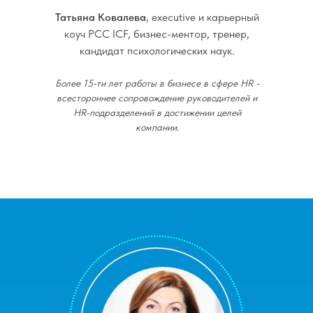
Татьяна Ковалева
, executive и карьерный
коуч PCC ICF, бизнес-ментор, тренер,
кандидат психологических наук.
Более 15-ти лет работы в бизнесе в сфере HR -
всестороннее сопровождение руководителей и
HR-подразделений в достижении целей
компании.