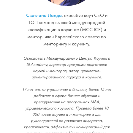
Светлана Ланда
, еxecutive коуч CEO и
ТОП команд высшей международной
квалификации в коучинге (MCC ICF) и
ментор, член Европейского совета по
менторингу и коучингу.
Основатель Международного Центра Коучинга
SLAcademy, директор программ подготовки
коучей и менторов, автор ценностно-
ориентированного подхода в коучинге.
17 лет опыта управления в бизнесе, более 15 лет
работает в сфере бизнес обучения и
преподавания на программах МВА,
управленческого коучинга. Провела более 10
000 часов коучинга и менторинга для
руководителей по развитию лидерства,
креативности, эффективных коммуникаций для