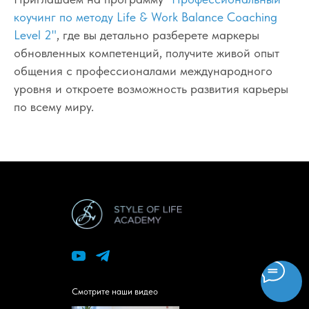
коучинг по методу Life & Work Balance Coaching
Level 2"
, где вы детально разберете маркеры
обновленных компетенций, получите живой опыт
общения с профессионалами международного
уровня и откроете возможность развития карьеры
по всему миру.
Смотрите наши видео