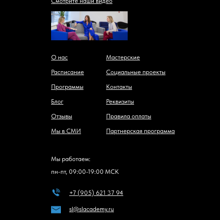
Смотрите наши видео
О нас
Мастерские
Расписание
Социальные проекты
Программы
Контакты
Блог
Реквизиты
Отзывы
Правила оплаты
Мы в СМИ
Партнерская программа
Мы работаем:
пн-пт, 09:00-19:00 МСК
+7 (905) 621 37 94
sl@slacademy.ru