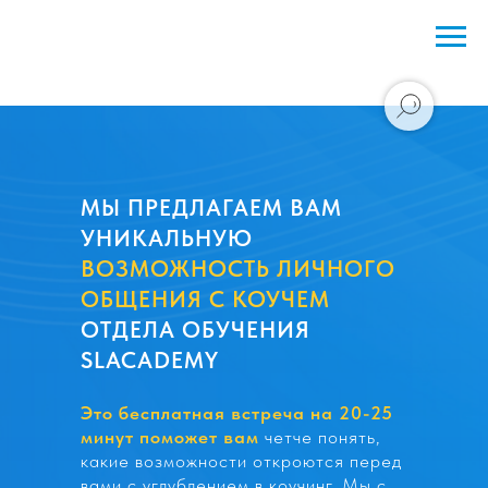
МЫ ПРЕДЛАГАЕМ ВАМ
УНИКАЛЬНУЮ
ВОЗМОЖНОСТЬ ЛИЧНОГО
ОБЩЕНИЯ С КОУЧЕМ
ОТДЕЛА ОБУЧЕНИЯ
SLACADEMY
Это бесплатная встреча на 20-25
минут поможет вам
четче понять,
какие возможности откроются перед
вами с углублением в коучинг. Мы с