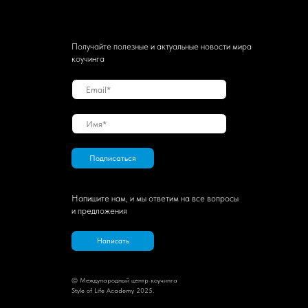
Получайте полезные и актуальные новости мира
коучинга
Подписаться
Напишите нам, и мы ответим на все вопросы
и предложения
Написать
© Международный центр коучинга
Style of Life Academy 2025.