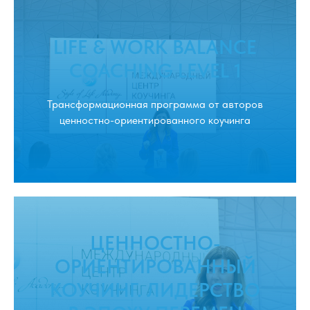
LIFE & WORK BALANCE
COACHING LEVEL 1
Трансформационная программа от авторов
ценностно-ориентированного коучинга
ЦЕННОСТНО-
ОРИЕНТИРОВАННЫЙ
КОУЧИНГ. ЛИДЕРСТВО