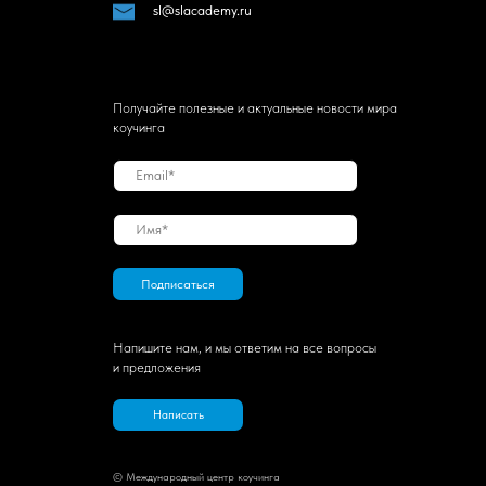
sl@slacademy.ru
Получайте полезные и актуальные новости мира
коучинга
Подписаться
Напишите нам, и мы ответим на все вопросы
и предложения
Написать
© Международный центр коучинга