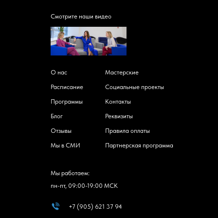
Смотрите наши видео
О нас
Мастерские
Расписание
Социальные проекты
Программы
Контакты
Блог
Реквизиты
Отзывы
Правила оплаты
Мы в СМИ
Партнерская программа
Мы работаем:
пн-пт, 09:00-19:00 МСК
+7 (905) 621 37 94