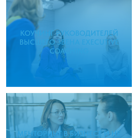
КОУЧИНГ РУКОВОДИТЕЛЕЙ
ВЫСШЕГО ЗВЕНА EXECUTIVE
COACHING
МЕНТОРИНГ В БИЗНЕСЕ И НЕ