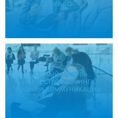
ТОЛЬКО
БАЗОВЫЙ МОДУЛЬ.
ИСКУССТВО КОУЧИНГА.
НАВЫКИ КОММУНИКАЦИИ