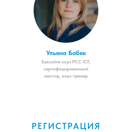
Ульяна Бабяк
Еxecutive коуч РСС ICF,
сертифицированный
ментор, коуч-тренер
РЕГИСТРАЦИЯ