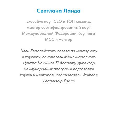
Светлана Ланда
Еxecutive коуч СЕО и ТОП команд,
мастер сертифицированный коуч
Международной Федерации Коучинга
MCC и ментор
Член Европейского совета по менторингу
и коучингу, основатель Международного
Центра Коучинга SLAcademy, директор
международных программ подготовки
коучей и менторов, сооснователь Women's
Leadership Forum