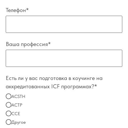
Телефон*
Ваша профессия*
Есть ли у вас подготовка в коучинге на
аккредитованных ICF программах?*
ACSTH
АСТР
ССЕ
Другое