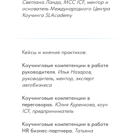
Светлана Ланда, MCC ICF, ментор и
основатель Международного Центра
Коучинга SLAcademy
Кейсы и мнение практиков:
Коучинговые компетенции в работе
pуководителя.
Илья Назаров,
руководитель, ментор, эксперт
автобизнеса
Коучинговые компетенции в
переговорах.
Юлия Куренкова, коуч
ICF, предприниматель
Коучинговые компетенции в работе
HR бизнес-партнера.
Татьяна