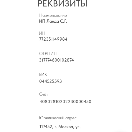
РЕКВИЗИТЫ
Наименование
ИП Ланда С.Г.
ИНН
772351149984
ОГРНИП
317774600102874
БИК
044525593
Счёт
40802810202230000450
Юридический адрес
117452, г. Москва, ул.