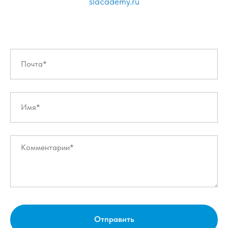
slacademy.ru
Отправить