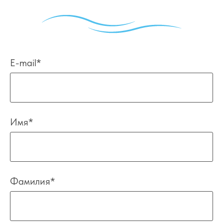
E-mail*
Имя*
Фамилия*