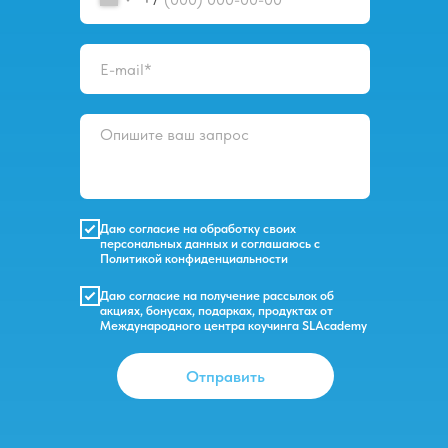
Даю
согласие на обработку своих
персональных данных
и соглашаюсь с
Политикой конфиденциальности
Даю согласие на получение рассылок об
акциях, бонусах, подарках, продуктах от
Международного центра коучинга SLAcademy
Отправить