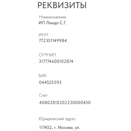
РЕКВИЗИТЫ
Наименование
ИП Ланда С.Г.
ИНН
772351149984
ОГРНИП
317774600102874
БИК
044525593
Счёт
40802810202230000450
Юридический адрес
117452, г. Москва, ул.