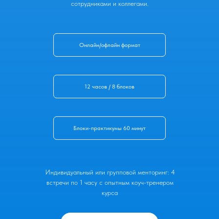
сотрудниками и коллегами.
Онлайн/офлайн формат
12 часов / 8 блоков
Блоки-практикумы 60 минут
Индивидуальный или групповой менторинг: 4
встречи по 1 часу с опытным коуч-тренером
курса