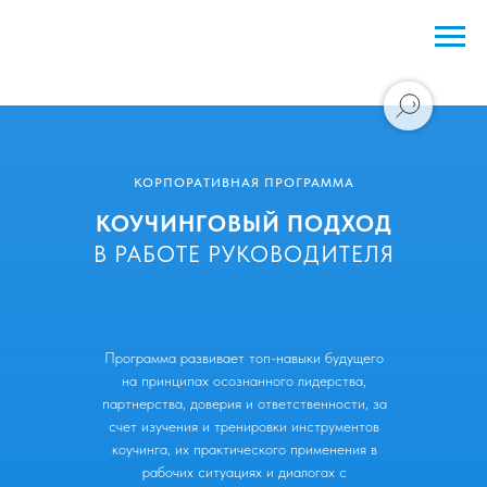
КОРПОРАТИВНАЯ ПРОГРАММА
КОУЧИНГОВЫЙ ПОДХОД
В РАБОТЕ РУКОВОДИТЕЛЯ
Программа развивает топ-навыки будущего
на принципах осознанного лидерства,
партнерства, доверия и ответственности, за
счет изучения и тренировки инструментов
коучинга, их практического применения в
рабочих ситуациях и диалогах с