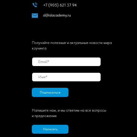
+7 (905) 621 37 94
sl@slacademy.ru
Получайте полезные и актуальные новости мира
коучинга
Подписаться
Напишите нам, и мы ответим на все вопросы
и предложения
Написать