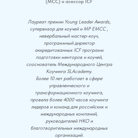
(МСС) и асессор ICF
Лауреат премии Young Leader Awards,
супервизор для коучей и МР ЕМСС ,
невербальный мастер-коуч,
программный директор
аккредитованных ICF программ
подготовки менторов и коучей,
сооснователь Международного Центра
Коучинга SLAcademy.
Более 10 лет работает в сфере
управленческого и
трансформационного коучинга,
провела более 4000 часов коучинга
лидеров и команд для российских и
международных компаний,
руководителей НКО и
благотворительных международных
организаций.