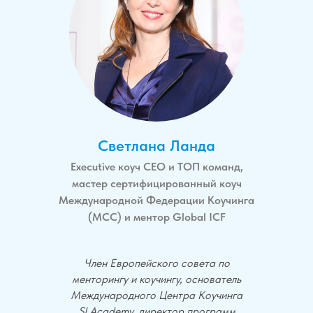
Светлана Ланда
Executive коуч СЕО и ТОП команд,
мастер сертифицированный коуч
Международной Федерации Коучинга
(MCC) и ментор Global ICF
Член Европейского совета по
менторингу и коучингу, основатель
Международного Центра Коучинга
SLAcademy, директор программ