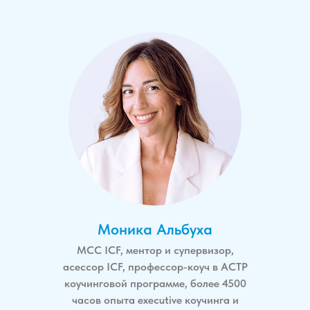
Моника Альбуха
MCC ICF, ментор и супервизор,
асессор ICF, профессор-коуч в ACTP
коучинговой программе, более 4500
часов опыта executive коучинга и