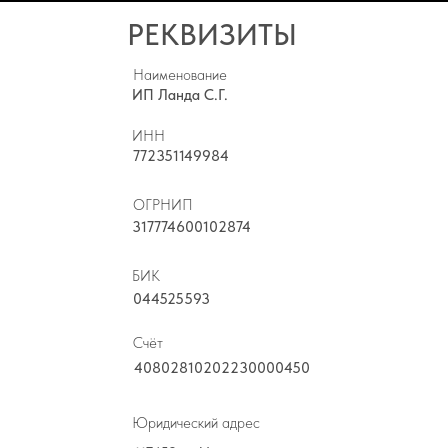
РЕКВИЗИТЫ
Наименование
ИП Ланда С.Г.
ИНН
772351149984
ОГРНИП
317774600102874
БИК
044525593
Счёт
40802810202230000450
Юридический адрес