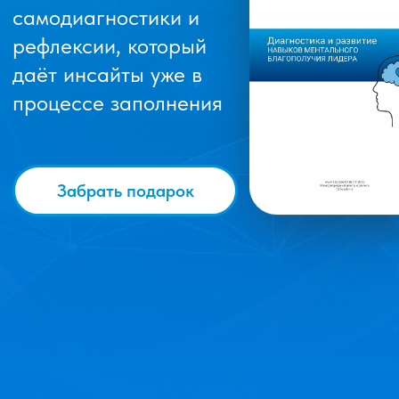
Забрать подарок
ПРОГРАММЫ
ПРОФЕССИОНАЛЬНОГО
И ЛИЧНОГО РАЗВИТИЯ
ЦЕННОСТНО-ОРИЕНТИРОВАННЫЙ КОУЧИНГ
LEVEL 1
Набор открыт