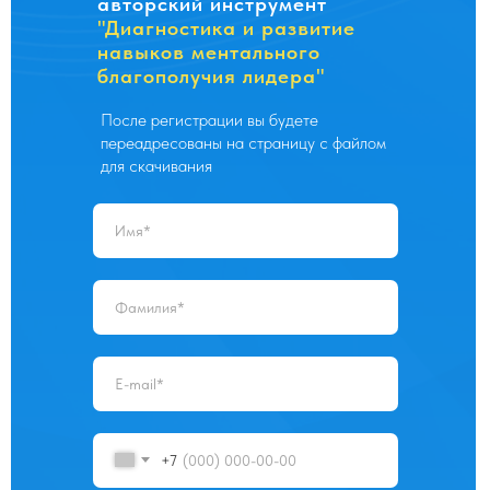
авторский инструмент
"Диагностика и развитие
навыков ментального
благополучия лидера"
После регистрации вы будете
переадресованы на страницу с файлом
для скачивания
+7