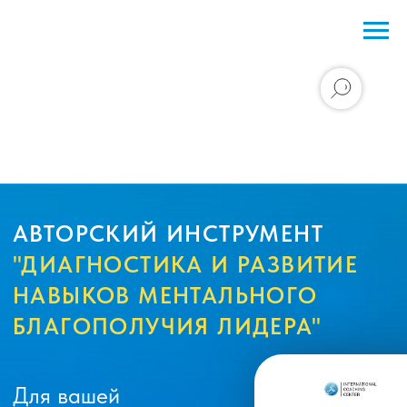
АВТОРСКИЙ ИНСТРУМЕНТ
"ДИАГНОСТИКА И РАЗВИТИЕ
НАВЫКОВ МЕНТАЛЬНОГО
БЛАГОПОЛУЧИЯ ЛИДЕРА"
Для вашей
самодиагностики и
рефлексии, который
даёт инсайты уже в
процессе заполнения