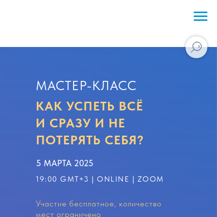
МАСТЕР-КЛАСС
КАК УСПЕТЬ ВСЁ
И СРАЗУ И НЕ
ПОТЕРЯТЬ СЕБЯ?
5 МАРТА 2025
19
:00 GMT+3 | ONLINE | ZOOM
Участие бесплатное, количество
мест ограничено