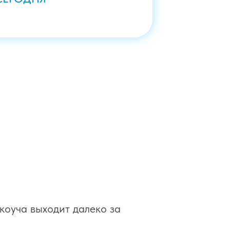
Е
коуча выходит далеко за