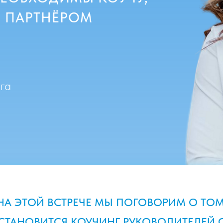
 ПАРТНЁРОМ
га
НА ЭТОЙ ВСТРЕЧЕ МЫ ПОГОВОРИМ О ТОМ
СТАНОВИТСЯ КОУЧИНГ РУКОВОДИТЕЛЕЙ 