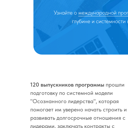
Узнайте о
международной прог
глубине и системности
120 выпускников программы
прошли
подготовку по системной модели
"Осознанного лидерства", которая
помогает им уверено начать строить и
развивать долгосрочные отношения с
лидерами, заключать контракты с