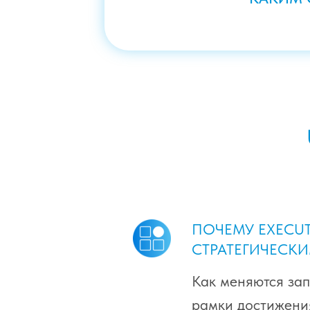
КАКИЕ КОМПЕТЕНЦИИ НЕ
ЧТОБЫ БЫТЬ НАДЁЖНЫМ 
ПЕРВЫХ ЛИЦ
ПОЧЕМУ EXECUT
СТРАТЕГИЧЕСК
Как меняются зап
рамки достижени