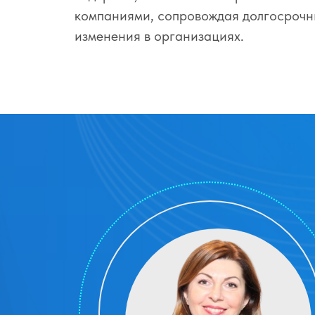
компаниями, сопровождая долгосроч
изменения в организациях.
ПОДХОД, КОТОРЫЙ ОБЪЕДИНЯЕТ
ПРОФЕССИОНАЛЬНОЕ МАСТЕРСТВО
ИССЛЕДОВАНИЯ НЕЙРО НАУКИ, ЛИД