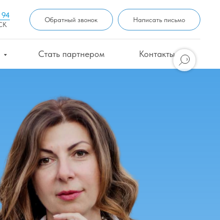
 94
Обратный звонок
Написать письмо
СК
е
Стать партнером
Контакты