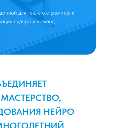
данной для тех, кто стремится к
мации лидера и команд.
БЪЕДИНЯЕТ
МАСТЕРСТВО,
ДОВАНИЯ НЕЙРО
 МНОГОЛЕТНИЙ