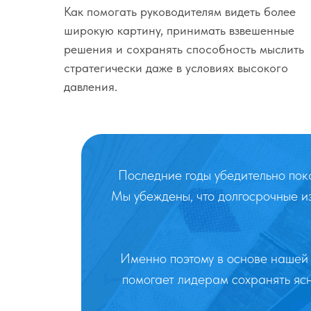
Как помогать руководителям видеть более
широкую картину, принимать взвешенные
решения и сохранять способность мыслить
стратегически даже в условиях высокого
давления.
Последние годы убедительно пока
Мы убеждены, что долгосрочные и
Именно поэтому в основе нашей
помогает лидерам сохранять ясн