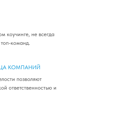
м коучинге, не всегда
топ-команд.
ИЦА КОМПАНИЙ
елости позволяют
ой ответственностью и