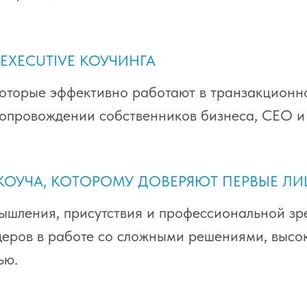
EXECUTIVE КОУЧИНГА
оторые эффективно работают в транзакционно
опровождении собственников бизнеса, CEO и 
 КОУЧА, КОТОРОМУ ДОВЕРЯЮТ ПЕРВЫЕ Л
ышления, присутствия и профессиональной зр
еров в работе со сложными решениями, высок
ью.