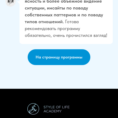
ясность и более объемное видение
ситуации, инсайты по поводу
собственных паттернов и по поводу
типов отношений.
Готова
рекомендовать программу
обязательно, очень прочистился взгляд!
На страницу программы