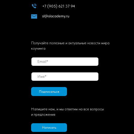
+7 (905) 621 37 94
sl@slacademy.ru
Получайте полезные и актуальные новости мира
коучинга
Подписаться
Напишите нам, и мы ответим на все вопросы
и предложения
Написать