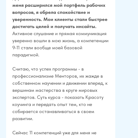
меня расширился мой портфель рабочих
вопросов, я обрела спокойствие и
уверенность. Мои клиенты стали быстрее
достигать целей и получать инсайты.
Активное слушание и прямая коммуникация
уверенно вошли в мою жизнь, а компетенции
9-11 стали вообще моей базовой
парадигмой.
Считаю, что успех программы - в
профессионализме Менторов, их жажде в
собственном научении и движении вперед, к
вершинам мастерства в круге мировых
экспертов. Суть курса - показать Красоту
коучинга и передать опыт тем, кто не
собирается останавливаться в своем
развитии.
Сейчас 11 компетенций уже для меня не