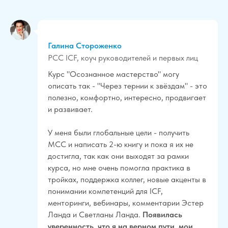
Галина Стороженко
PCC ICF, коуч руководителей и первых лиц
Курс "Осознанное мастерство" могу
описать так - "Через тернии к звёздам" - это
полезно, комфортно, интересно, продвигает
и развивает.
У меня были глобальные цели - получить
МСС и написать 2-ю книгу и пока я их не
достигла, так как они выходят за рамки
курса, но мне очень помогла практика в
тройках, поддержка коллег, новые акценты в
понимании компетенций для ICF,
менторинги, вебинары, комментарии Эстер
Ланда и Светланы Ланда.
Появилась
уверенность, что я на верном пути, мои