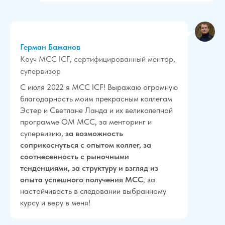
Герман Бажанов
Коуч МСС ICF, сертифицированный ментор,
супервизор
С июля 2022 я MCC ICF! Выражаю огромную
благодарность моим прекрасным коллегам
Эстер и Светлане Ланда и их великолепной
программе ОМ МСС, за менторинг и
супервизию,
за возможность
соприкоснуться с опытом коллег, за
соотнесенность с рыночными
тенденциями, за структуру и взгляд из
опыта успешного получения МСС
, за
настойчивость в следовании выбранному
курсу и веру в меня!