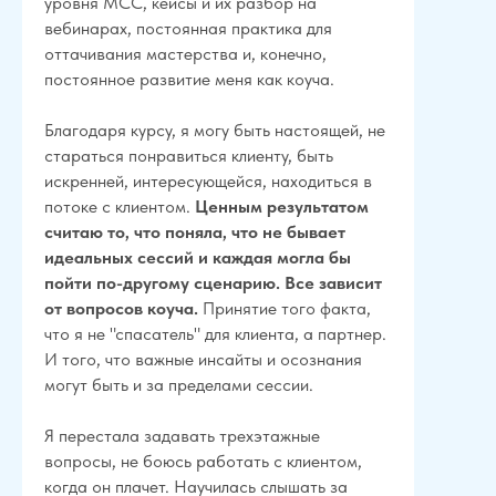
уровня МСС, кейсы и их разбор на
вебинарах, постоянная практика для
оттачивания мастерства и, конечно,
постоянное развитие меня как коуча.
Благодаря курсу, я могу быть настоящей, не
стараться понравиться клиенту, быть
искренней, интересующейся, находиться в
потоке с клиентом.
Ценным результатом
считаю то, что поняла, что не бывает
идеальных сессий и каждая могла бы
пойти по-другому сценарию. Все зависит
от вопросов коуча.
Принятие того факта,
что я не "спасатель" для клиента, а партнер.
И того, что важные инсайты и осознания
могут быть и за пределами сессии.
Я перестала задавать трехэтажные
вопросы, не боюсь работать с клиентом,
когда он плачет. Научилась слышать за