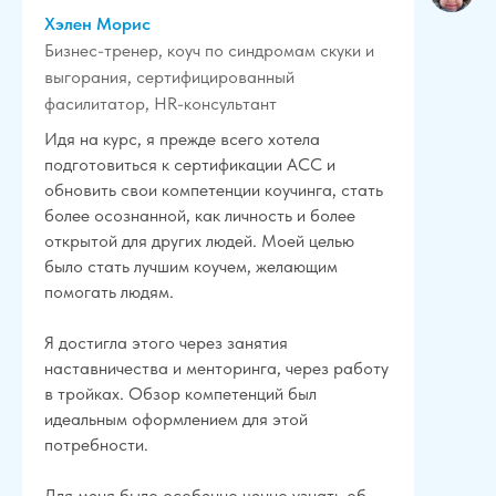
Хэлен Морис
Бизнес-тренер, коуч по синдромам скуки и
выгорания, сертифицированный
фасилитатор, HR-консультант
Идя на курс, я прежде всего хотела
подготовиться к сертификации ACC и
обновить свои компетенции коучинга, стать
более осознанной, как личность и более
открытой для других людей. Моей целью
было стать лучшим коучем, желающим
помогать людям.
Я достигла этого через занятия
наставничества и менторинга, через работу
в тройках. Обзор компетенций был
идеальным оформлением для этой
потребности.
Для меня было особенно ценно узнать об