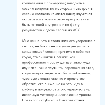
компетенции с примерами; внедрить в
сессию вопросы по маркерам и выстроить
сессию согласно компетенциям; научиться
оставаться в коучинговом присутствии и
быть готовой внутренне и по факту
результатов к сдаче сессии на ACC.
Мне ценно, что я стала намного увереннее в
сессии, не боюсь не получить результат в
конце каждой сессии, принимаю себя как
коуча, такой какая я сейчас, как
профессионал и расту дальше, знаю куда
иду и что нужно улучшить, перехожу на этап,
когда вопрос перестает быть шаблонным,
чувствую эмоции клиента и предлагаю
обратить его внимание на это. Иду в
глубину и получаю от этого удовольствие,
использую метафоры и логические уровни.
Появилась глубина, я быстрее стала