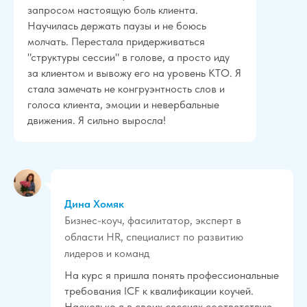
запросом настоящую боль клиента.
Научилась держать паузы и не боюсь
молчать. Перестала придерживаться
"структуры сессии" в голове, а просто иду
за клиентом и вывожу его на уровень КТО. Я
стала замечать не конгруэнтность слов и
голоса клиента, эмоции и невербальные
движения. Я сильно выросла!
Дина Хомяк
Бизнес-коуч, фасилитатор, эксперт в
области HR, специалист по развитию
лидеров и команд
На курс я пришла понять профессиональные
требования ICF к квалификации коучей.
Насколько я в своих сессиях соответствую