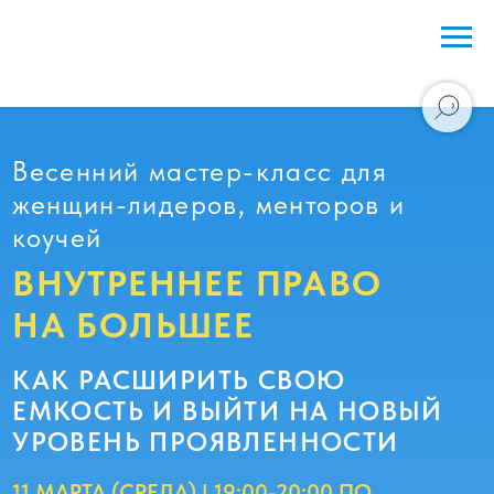
Весенний мастер-класс для
женщин-лидеров, менторов и
коучей
ВНУТРЕННЕЕ ПРАВО
НА БОЛЬШЕЕ
КАК РАСШИРИТЬ СВОЮ
ЕМКОСТЬ И ВЫЙТИ НА НОВЫЙ
УРОВЕНЬ ПРОЯВЛЕННОСТИ
11 МАРТА (СРЕДА) | 19:00-20:00 ПО
МОСКВЕ | ОНЛАЙН