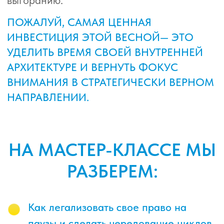
Как вернуть себе свободу принимать
сложные решения и действовать из
состояния ясности, а не фоновой
усталости
Как выйти на новый уровень
проявленности, закрывая вопрос
синдрома самозванца или страха
уязвимости