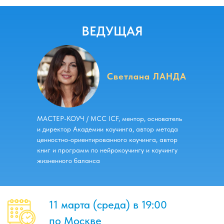
ХОТИТЕ ЗАДАТЬ СВОЙ
ВЕДУЩАЯ
ВОПРОС?
Светлана ЛАНДА
МАСТЕР-КОУЧ / MCC ICF, ментор, основатель
и директор Академии коучинга, автор метода
ценностно-ориентированного коучинга, автор
книг и программ по нейрокоучингу и коучингу
жизненного баланса