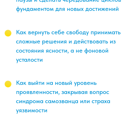
11 марта (среда) в 19:00
по Москве
Живая встреча в Zoom
Практическая работа с вашим
состоянием в реальном времени
Количество мест ограничено для
сохранения доверительной атмосферы
Записаться сейчас