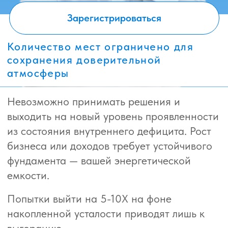
Попытки выйти на 5-10X на фоне
накопленной усталости приводят лишь к
выгоранию.
ПОЖАЛУЙ, САМАЯ ЦЕННАЯ
ИНВЕСТИЦИЯ ЭТОЙ ВЕСНОЙ— ЭТО
УДЕЛИТЬ ВРЕМЯ СВОЕЙ ВНУТРЕННЕЙ
АРХИТЕКТУРЕ И ВЕРНУТЬ ФОКУС
ВНИМАНИЯ В СТРАТЕГИЧЕСКИ ВЕРНОМ
НАПРАВЛЕНИИ.
НА МАСТЕР-КЛАССЕ МЫ
РАЗБЕРЕМ:
Как легализовать свое право на
паузы и сделать чередование циклов
фундаментом для новых достижений