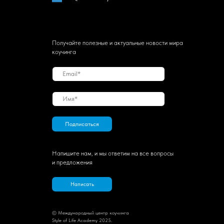
Получайте полезные и актуальные новости мира
коучинга
Подписаться
Напишите нам, и мы ответим на все вопросы
и предложения
Написать
© Международный центр коучинга
Style of Life Academy 2025.