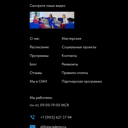
Смотрите наши видео
О нас
Мастерские
Расписание
Социальные проекты
Программы
Контакты
Блог
Реквизиты
Отзывы
Правила оплаты
Мы в СМИ
Партнерская программа
Мы работаем:
пн-пт, 09:00-19:00 МСК
+7 (905) 621 37 94
sl@slacademy.ru