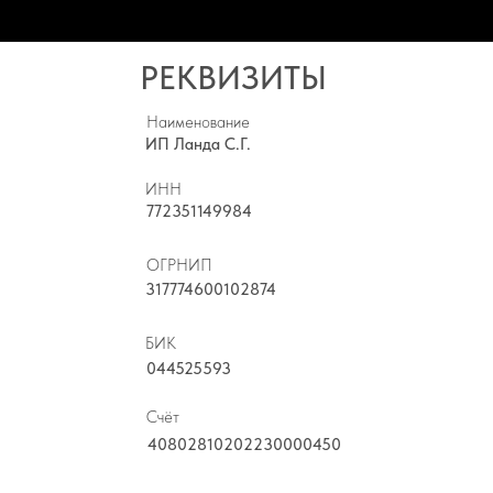
РЕКВИЗИТЫ
Наименование
ИП Ланда С.Г.
ИНН
772351149984
ОГРНИП
317774600102874
БИК
044525593
Счёт
40802810202230000450