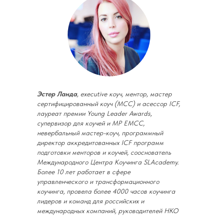
Эстер Ланда
, еxecutive коуч, ментор, мастер
сертифицированный коуч (МСС) и асессор ICF,
лауреат премии Young Leader Awards,
супервизор для коучей и МР ЕМСС,
невербальный мастер-коуч, программный
директор аккредитованных ICF программ
подготовки менторов и коучей, сооснователь
Международного Центра Коучинга SLAcademy.
Более 10 лет работает в сфере
управленческого и трансформационного
коучинга, провела более 4000 часов коучинга
лидеров и команд для российских и
международных компаний, руководителей НКО