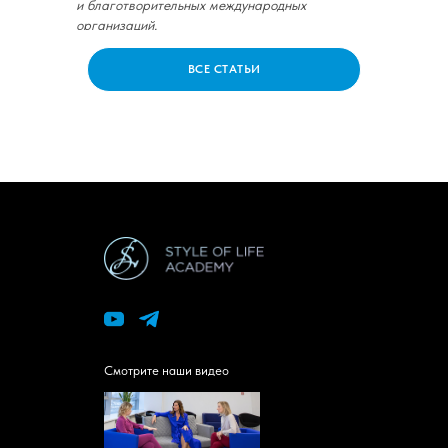
и благотворительных международных
организаций.
ВСЕ СТАТЬИ
Смотрите наши видео