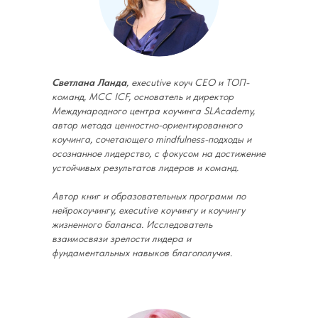
Светлана Ланда
, executive коуч СЕО и ТОП-
команд, МСС ICF, основатель и директор
Международного центра коучинга SLAcademy,
автор метода ценностно-ориентированного
коучинга, сочетающего mindfulness-подходы и
осознанное лидерство, с фокусом на достижение
устойчивых результатов лидеров и команд.
Автор книг и образовательных программ по
нейрокоучингу, executive коучингу и коучингу
жизненного баланса. Исследователь
взаимосвязи зрелости лидера и
фундаментальных навыков благополучия.