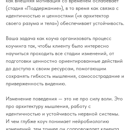
как внешняя мотивация со временем ослабевает
(стадия «Поддержание»), в то время как связка с
идентичностью и ценностями («я архитектор
своего разума и тела») обеспечивает устойчивость.
Ваша задача как коуча организовать процесс
коучинга так, чтобы клиенту было интересно
научиться проходить все стадии изменений, от
подготовки ценностно ориентированные действий
до доступа к своим ресурсам, помогающим
сохранять гибкость мышления, самосострадание и
приверженность видению.
Изменение поведения — это не про силу воли. Это
про архитектуру мышления, работу с
идентичностью и устойчивость нервной системы.
И чем глубже коуч понимает нейробиологию
изменений, тем точнее он сопровождает клиента